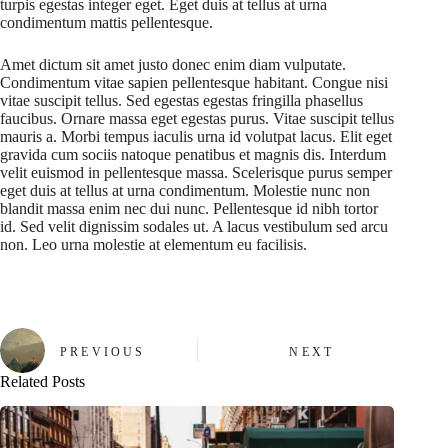
turpis egestas integer eget. Eget duis at tellus at urna
condimentum mattis pellentesque.
Amet dictum sit amet justo donec enim diam vulputate.
Condimentum vitae sapien pellentesque habitant. Congue nisi
vitae suscipit tellus. Sed egestas egestas fringilla phasellus
faucibus. Ornare massa eget egestas purus. Vitae suscipit tellus
mauris a. Morbi tempus iaculis urna id volutpat lacus. Elit eget
gravida cum sociis natoque penatibus et magnis dis. Interdum
velit euismod in pellentesque massa. Scelerisque purus semper
eget duis at tellus at urna condimentum. Molestie nunc non
blandit massa enim nec dui nunc. Pellentesque id nibh tortor
id. Sed velit dignissim sodales ut. A lacus vestibulum sed arcu
non. Leo urna molestie at elementum eu facilisis.
PREVIOUS
NEXT
Related Posts