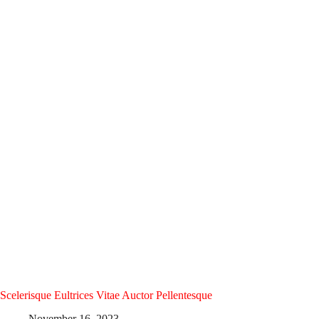
Scelerisque Eultrices Vitae Auctor Pellentesque
November 16, 2023