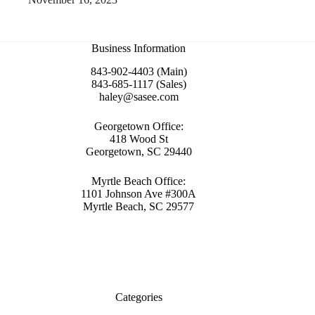
Business Information
843-902-4403 (Main)
843-685-1117 (Sales)
haley@sasee.com
Georgetown Office:
418 Wood St
Georgetown, SC 29440
Myrtle Beach Office:
1101 Johnson Ave #300A
Myrtle Beach, SC 29577
Categories